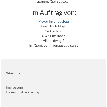
spamme(ät)j-space.ch
Im Auftrag von:
Meyer Innenausbau
Hans Ulrich Meyer
Switzerland
4542 Luterbach
Allmendweg 2
hm(ät)meyer-innenausbau.swiss
Site-Info
Impressum
Datenschutzerklärung