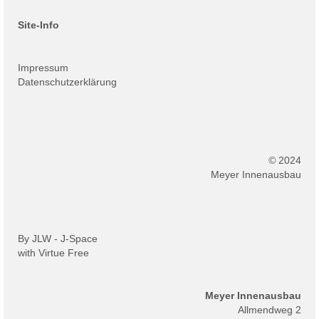
Site-Info
Impressum
Datenschutzerklärung
©
2024
Meyer Innenausbau
By JLW -
J-Space
with
Virtue Free
Meyer Innenausbau
Allmendweg 2