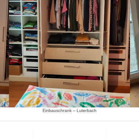
Einbauschrank – Luterbach